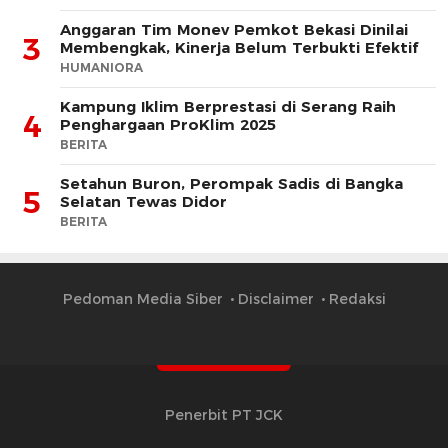
Anggaran Tim Monev Pemkot Bekasi Dinilai
3
Membengkak, Kinerja Belum Terbukti Efektif
HUMANIORA
Kampung Iklim Berprestasi di Serang Raih
4
Penghargaan ProKlim 2025
BERITA
Setahun Buron, Perompak Sadis di Bangka
5
Selatan Tewas Didor
BERITA
Pedoman Media Siber
Disclaimer
Redaksi
Penerbit PT JCK