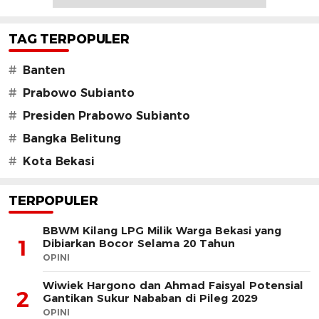
TAG TERPOPULER
#
Banten
#
Prabowo Subianto
#
Presiden Prabowo Subianto
#
Bangka Belitung
#
Kota Bekasi
TERPOPULER
BBWM Kilang LPG Milik Warga Bekasi yang
1
Dibiarkan Bocor Selama 20 Tahun
OPINI
Wiwiek Hargono dan Ahmad Faisyal Potensial
2
Gantikan Sukur Nababan di Pileg 2029
OPINI